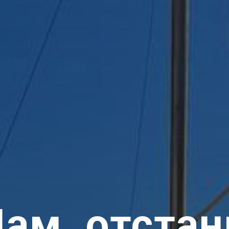
ам, отстан